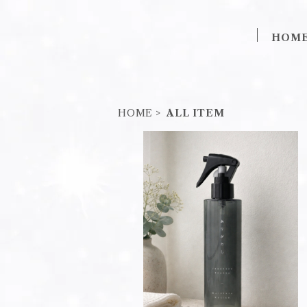
HOM
HOME
ALL ITEM