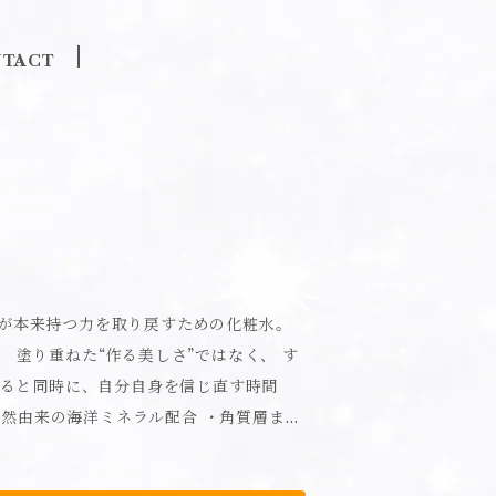
TACT
が本来持つ力を取り戻すための化粧水。
 塗り重ねた“作る美しさ”ではなく、 す
高保湿処方 ・摩擦を抑え、肌に馴染むミス